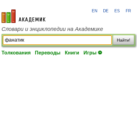
EN
DE
ES
FR
academic.ru
Словари и энциклопедии на Академике
Найти!
Толкования
Переводы
Книги
Игры ⚽